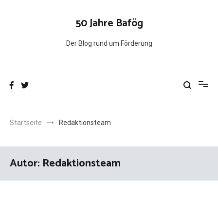
Zum
Inhalt
50 Jahre Bafög
springen
Der Blog rund um Förderung
Startseite
Redaktionsteam
Autor:
Redaktionsteam