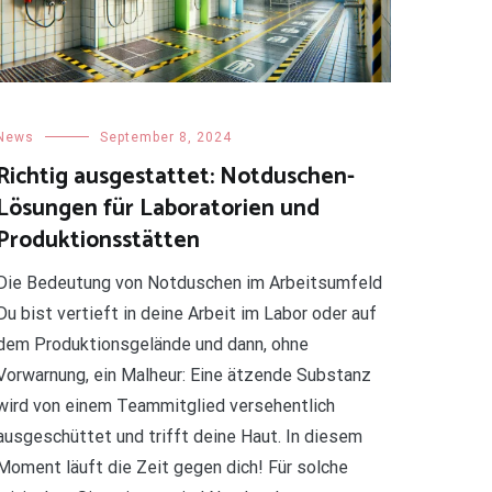
News
September 8, 2024
Richtig ausgestattet: Notduschen-
Lösungen für Laboratorien und
Produktionsstätten
Die Bedeutung von Notduschen im Arbeitsumfeld
Du bist vertieft in deine Arbeit im Labor oder auf
dem Produktionsgelände und dann, ohne
Vorwarnung, ein Malheur: Eine ätzende Substanz
wird von einem Teammitglied versehentlich
ausgeschüttet und trifft deine Haut. In diesem
Moment läuft die Zeit gegen dich! Für solche