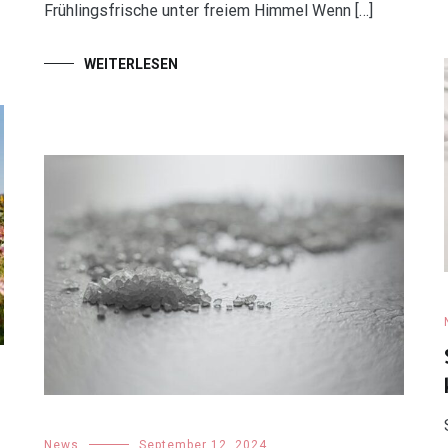
Frühlingsfrische unter freiem Himmel Wenn […]
WEITERLESEN
News
September 12, 2024