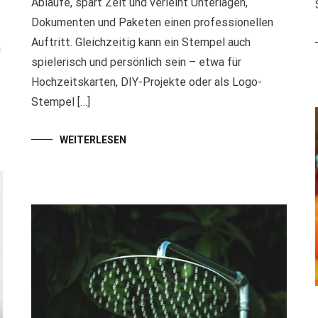
Abläufe, spart Zeit und verleiht Unterlagen,
Dokumenten und Paketen einen professionellen
Auftritt. Gleichzeitig kann ein Stempel auch
n
spielerisch und persönlich sein – etwa für
Hochzeitskarten, DIY-Projekte oder als Logo-
Stempel […]
WEITERLESEN