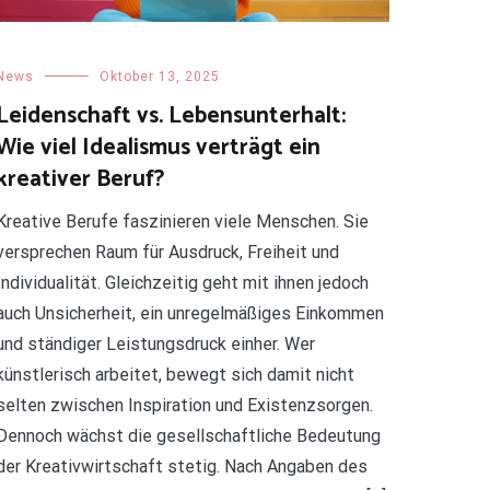
News
Oktober 13, 2025
Leidenschaft vs. Lebensunterhalt:
Wie viel Idealismus verträgt ein
kreativer Beruf?
Kreative Berufe faszinieren viele Menschen. Sie
versprechen Raum für Ausdruck, Freiheit und
Individualität. Gleichzeitig geht mit ihnen jedoch
auch Unsicherheit, ein unregelmäßiges Einkommen
und ständiger Leistungsdruck einher. Wer
künstlerisch arbeitet, bewegt sich damit nicht
selten zwischen Inspiration und Existenzsorgen.
Dennoch wächst die gesellschaftliche Bedeutung
der Kreativwirtschaft stetig. Nach Angaben des