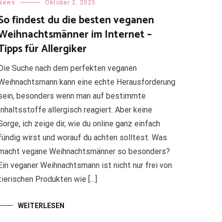
News
Oktober 2, 2025
So findest du die besten veganen
Weihnachtsmänner im Internet –
Tipps für Allergiker
Die Suche nach dem perfekten veganen
Weihnachtsmann kann eine echte Herausforderung
sein, besonders wenn man auf bestimmte
Inhaltsstoffe allergisch reagiert. Aber keine
Sorge, ich zeige dir, wie du online ganz einfach
fündig wirst und worauf du achten solltest. Was
macht vegane Weihnachtsmänner so besonders?
Ein veganer Weihnachtsmann ist nicht nur frei von
tierischen Produkten wie […]
WEITERLESEN