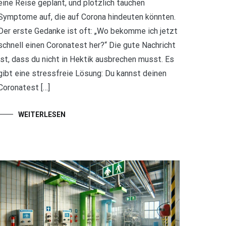
eine Reise geplant, und plötzlich tauchen
Symptome auf, die auf Corona hindeuten könnten.
Der erste Gedanke ist oft: „Wo bekomme ich jetzt
schnell einen Coronatest her?“ Die gute Nachricht
ist, dass du nicht in Hektik ausbrechen musst. Es
gibt eine stressfreie Lösung: Du kannst deinen
Coronatest […]
WEITERLESEN