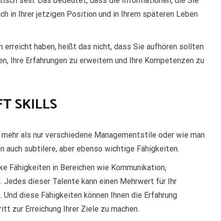
isch sein. Das bedeutet, dass die Informationen, die Sie
uch in Ihrer jetzigen Position und in Ihrem späteren Leben
 erreicht haben, heißt das nicht, dass Sie aufhören sollten
en, Ihre Erfahrungen zu erweitern und Ihre Kompetenzen zu
FT SKILLS
t mehr als nur verschiedene Managementstile oder wie man
nen auch subtilere, aber ebenso wichtige Fähigkeiten.
rke Fähigkeiten in Bereichen wie Kommunikation,
 Jedes dieser Talente kann einen Mehrwert für Ihr
. Und diese Fähigkeiten können Ihnen die Erfahrung
itt zur Erreichung Ihrer Ziele zu machen.