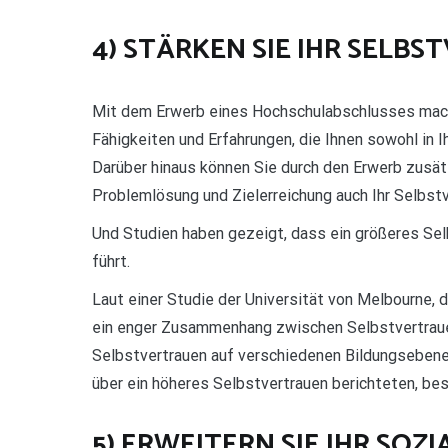
4) STÄRKEN SIE IHR SELB
Mit dem Erwerb eines Hochschulabschlusses mache
Fähigkeiten und Erfahrungen, die Ihnen sowohl in I
Darüber hinaus können Sie durch den Erwerb zusät
Problemlösung und Zielerreichung auch Ihr Selbstv
Und Studien haben gezeigt, dass ein größeres Se
führt.
Laut einer Studie der Universität von Melbourne, di
ein enger Zusammenhang zwischen Selbstvertrauen 
Selbstvertrauen auf verschiedenen Bildungsebenen,
über ein höheres Selbstvertrauen berichteten, bes
5) ERWEITERN SIE IHR SOZ