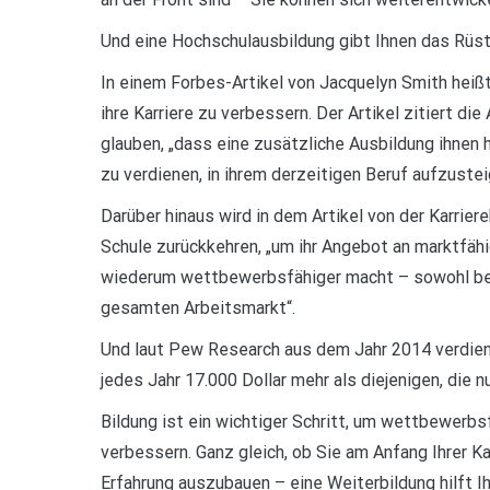
Und eine Hochschulausbildung gibt Ihnen das Rüst
In einem Forbes-Artikel von Jacquelyn Smith heiß
ihre Karriere zu verbessern. Der Artikel zitiert d
glauben, „dass eine zusätzliche Ausbildung ihnen he
zu verdienen, in ihrem derzeitigen Beruf aufzuste
Darüber hinaus wird in dem Artikel von der Karrie
Schule zurückkehren, „um ihr Angebot an marktfäh
wiederum wettbewerbsfähiger macht – sowohl bei 
gesamten Arbeitsmarkt“.
Und laut Pew Research aus dem Jahr 2014 verdien
jedes Jahr 17.000 Dollar mehr als diejenigen, die 
Bildung ist ein wichtiger Schritt, um wettbewerbs
verbessern. Ganz gleich, ob Sie am Anfang Ihrer Ka
Erfahrung auszubauen – eine Weiterbildung hilft 