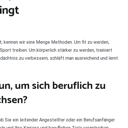
ingt
, kennen wir eine Menge Methoden. Um fit zu werden,
Sport treiben. Um körperlich stärker zu werden, trainiert
ächtnis zu verbessern, schläft man ausreichend und lernt
n, um sich beruflich zu
chsen?
b Sie ein leitender Angestellter oder ein Berufsanfänger
n und Ihre Karriere und beruflichen Ziele vorantreiben.