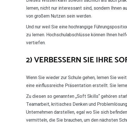
Dieses Wissen kann sowohl sachlich als auch prakt
lernen, nicht nur interessant sind, sondern Ihnen a
von großem Nutzen sein werden.
Und nur weil Sie eine hochrangige Führungsposition
zu lernen. Hochschulabschlüsse können Ihnen helf
vertiefen.
2) VERBESSERN SIE IHRE SO
Wenn Sie wieder zur Schule gehen, lernen Sie wei
eine einflussreiche Präsentation erstellt. Sie ler
Zu diesen so genannten „Soft Skills“ gehören sta
Teamarbeit, kritisches Denken und Problemlösung.
Unternehmen darstellen, egal wo Sie sich befinden
vermitteln, die Sie brauchen, um den nächsten Schr