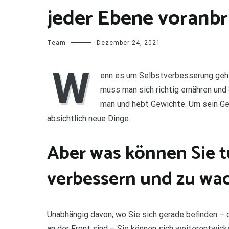
jeder Ebene voranbr
Team
Dezember 24, 2021
W
enn es um Selbstverbesserung geht
muss man sich richtig ernähren und 
man und hebt Gewichte. Um sein Ged
absichtlich neue Dinge.
Aber was können Sie tu
verbessern und zu wa
Unabhängig davon, wo Sie sich gerade befinden – o
an der Front sind – Sie können sich weiterentwickel