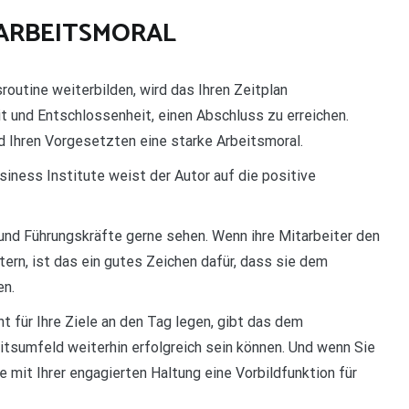
E ARBEITSMORAL
routine weiterbilden, wird das Ihren Zeitplan
eit und Entschlossenheit, einen Abschluss zu erreichen.
d Ihren Vorgesetzten eine starke Arbeitsmoral.
siness Institute weist der Autor auf die positive
und Führungskräfte gerne sehen. Wenn ihre Mitarbeiter den
itern, ist das ein gutes Zeichen dafür, dass sie dem
en.
 für Ihre Ziele an den Tag legen, gibt das dem
tsumfeld weiterhin erfolgreich sein können. Und wenn Sie
 mit Ihrer engagierten Haltung eine Vorbildfunktion für