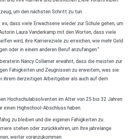
zeug, um den nächsten Schritt zu tun.
t es, dass viele Erwachsene wieder zur Schule gehen, um
ie Autorin Laura Vanderkamp mit den Worten, dass viele
lfen wird, ihre Karriereziele zu erreichen, wie mehr Geld
igen oder in einem anderen Beruf anzufangen.“
reberaterin Nancy Collamer erwähnt, dass die meisten zur
igen Fähigkeiten und Zeugnissen zu erweitern, was sie
ihrem derzeitigen Arbeitgeber als auch auf dem
en Hochschulabsolventen im Alter von 25 bis 32 Jahren
nur einen Highschool-Abschluss haben.
fähig zu bleiben und die eigenen Fähigkeiten zu
rriere stehen oder zurückkehren, um Ihre jahrelange
Ihnen, weiter voranzukommen.