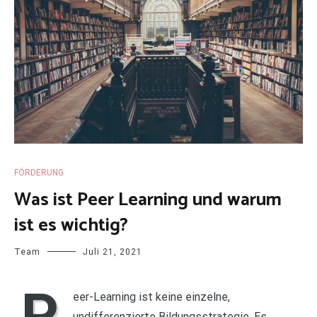
FÖRDERUNG
Was ist Peer Learning und warum
ist es wichtig?
Team
Juli 21, 2021
P
eer-Learning ist keine einzelne,
undifferenzierte Bildungsstrategie. Es