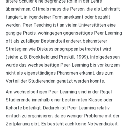
ältere Schüler eine begrenzte Rolle in der Lehre
übernehmen. Oftmals muss die Person, die als Lehrkraft
fungiert, in irgendeiner Form anerkannt oder bezahlt
werden. Peer Teaching ist an vielen Universitäten eine
gängige Praxis, wohingegen gegenseitiges Peer Learning
oft als zufälliger Bestandteil anderer, bekannterer
Strategien wie Diskussionsgruppen betrachtet wird
(siehe z. B. Brookfield und Preskill, 1999). Infolgedessen
wurde das wechselseitige Peer-Learning bis vor kurzem
nicht als eigenständiges Phänomen erkannt, das zum
Vorteil der Studierenden genutzt werden könnte.
Am wechselseitigen Peer-Learning sind in der Regel
Studierende innerhalb einer bestimmten Klasse oder
Kohorte beteiligt. Dadurch ist Peer-Learning relativ
einfach zu organisieren, da es weniger Probleme mit der
Zeitplanung gibt. Es besteht auch keine Notwendigkeit,