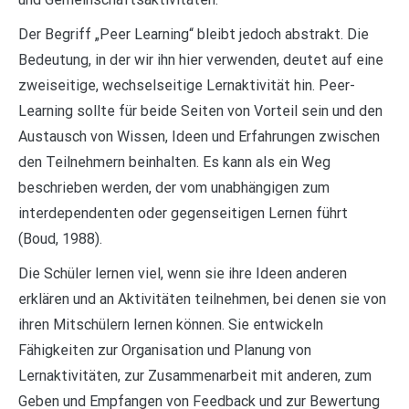
Der Begriff „Peer Learning“ bleibt jedoch abstrakt. Die
Bedeutung, in der wir ihn hier verwenden, deutet auf eine
zweiseitige, wechselseitige Lernaktivität hin. Peer-
Learning sollte für beide Seiten von Vorteil sein und den
Austausch von Wissen, Ideen und Erfahrungen zwischen
den Teilnehmern beinhalten. Es kann als ein Weg
beschrieben werden, der vom unabhängigen zum
interdependenten oder gegenseitigen Lernen führt
(Boud, 1988).
Die Schüler lernen viel, wenn sie ihre Ideen anderen
erklären und an Aktivitäten teilnehmen, bei denen sie von
ihren Mitschülern lernen können. Sie entwickeln
Fähigkeiten zur Organisation und Planung von
Lernaktivitäten, zur Zusammenarbeit mit anderen, zum
Geben und Empfangen von Feedback und zur Bewertung