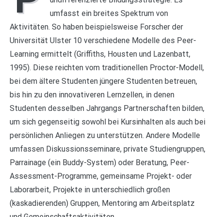
umfasst ein breites Spektrum von
Aktivitäten. So haben beispielsweise Forscher der
Universität Ulster 10 verschiedene Modelle des Peer-
Learning ermittelt (Griffiths, Housten und Lazenbatt,
1995). Diese reichten vom traditionellen Proctor-Modell,
bei dem ältere Studenten jüngere Studenten betreuen,
bis hin zu den innovativeren Lernzellen, in denen
Studenten desselben Jahrgangs Partnerschaften bilden,
um sich gegenseitig sowohl bei Kursinhalten als auch bei
persönlichen Anliegen zu unterstützen. Andere Modelle
umfassen Diskussionsseminare, private Studiengruppen,
Parrainage (ein Buddy-System) oder Beratung, Peer-
Assessment-Programme, gemeinsame Projekt- oder
Laborarbeit, Projekte in unterschiedlich großen
(kaskadierenden) Gruppen, Mentoring am Arbeitsplatz
und Gemeinschaftsaktivitäten.