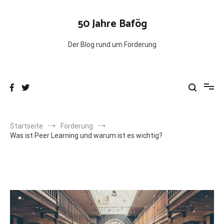
Zum
Inhalt
50 Jahre Bafög
springen
Der Blog rund um Förderung
Startseite
Förderung
Was ist Peer Learning und warum ist es wichtig?