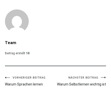
Team
Beitrag erstellt
10
Beitragsnavigation
VORHERIGER BEITRAG
NÄCHSTER BEITRAG
Warum Sprachen lernen
Warum Selbstlernen wichtig ist